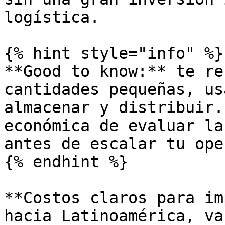
logística.

{% hint style="info" %}

**Good to know:** te re
cantidades pequeñas, us
almacenar y distribuir.
económica de evaluar la
antes de escalar tu ope
{% endhint %}

**Costos claros para im
hacia Latinoamérica, va